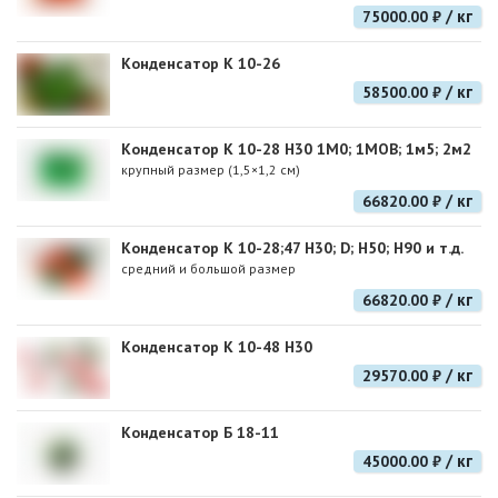
/ кг
75000.00 ₽
Конденсатор К 10-26
/ кг
58500.00 ₽
Конденсатор К 10-28 Н30 1М0; 1МОВ; 1м5; 2м2
крупный размер (1,5×1,2 см)
/ кг
66820.00 ₽
Конденсатор К 10-28;47 Н30; D; Н50; Н90 и т.д.
средний и большой размер
/ кг
66820.00 ₽
Конденсатор К 10-48 Н30
/ кг
29570.00 ₽
Конденсатор Б 18-11
/ кг
45000.00 ₽