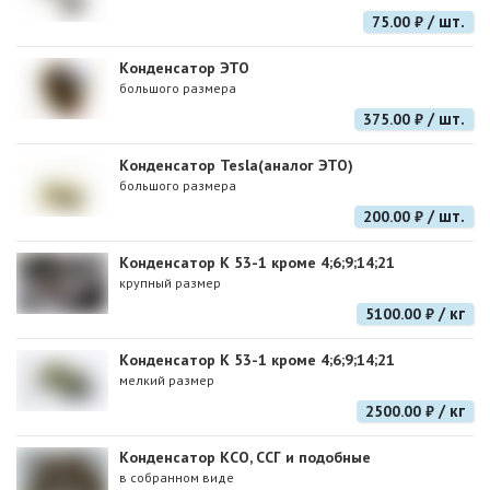
/ шт.
75.00 ₽
Конденсатор ЭТО
большого размера
/ шт.
375.00 ₽
Конденсатор Tesla(аналог ЭТО)
большого размера
/ шт.
200.00 ₽
Конденсатор К 53-1 кроме 4;6;9;14;21
крупный размер
/ кг
5100.00 ₽
Конденсатор К 53-1 кроме 4;6;9;14;21
мелкий размер
/ кг
2500.00 ₽
Конденсатор КСО, ССГ и подобные
в собранном виде