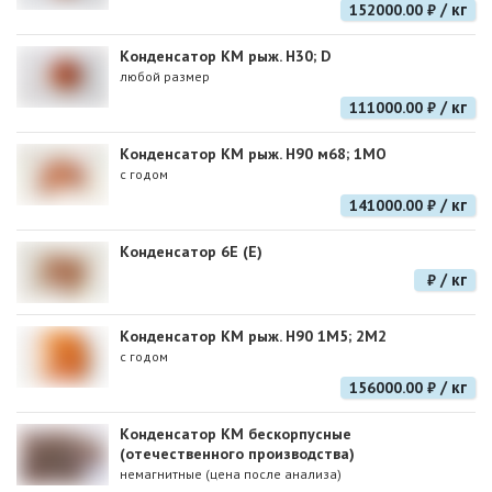
/ кг
152000.00 ₽
Конденсатор КМ рыж. H30; D
любой размер
/ кг
111000.00 ₽
Конденсатор КМ рыж. Н90 м68; 1МО
с годом
/ кг
141000.00 ₽
Конденсатор 6E (E)
/ кг
₽
Конденсатор КМ рыж. Н90 1М5; 2М2
с годом
/ кг
156000.00 ₽
Конденсатор КМ бескорпусные
(отечественного производства)
немагнитные (цена после анализа)