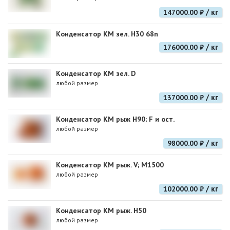
/ кг
147000.00 ₽
Конденсатор КМ зел. Н30 68n
/ кг
176000.00 ₽
Конденсатор КМ зел. D
любой размер
/ кг
137000.00 ₽
Конденсатор КМ рыж Н90; F и ост.
любой размер
/ кг
98000.00 ₽
Конденсатор КМ рыж. V; M1500
любой размер
/ кг
102000.00 ₽
Конденсатор КМ рыж. Н50
любой размер