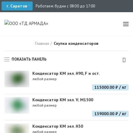
г. Саратов
Работаем: будни с 08:00 до 17:00
Главная
Скупка конденсаторов
ПОКАЗАТЬ ПАНЕЛЬ
Конденсатор КМ зел. Н90, F и ост.
любой размер
/ кг
115000.00 ₽
Конденсатор КМ зел. V; М1500
любой размер
/ кг
139000.00 ₽
Конденсатор КМ зел. Н30
любой размер