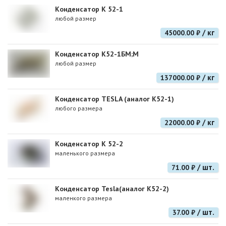
Конденсатор К 52-1
любой размер
/ кг
45000.00 ₽
Конденсатор К52-1БМ;М
любой размер
/ кг
137000.00 ₽
Конденсатор TESLA (аналог К52-1)
любого размера
/ кг
22000.00 ₽
Конденсатор К 52-2
маленького размера
/ шт.
71.00 ₽
Конденсатор Tesla(аналог К52-2)
маленкого размера
/ шт.
37.00 ₽