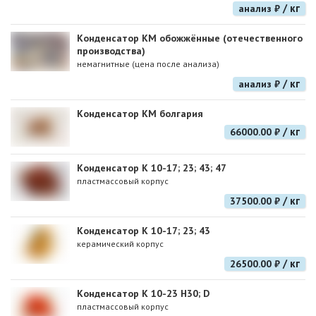
/ кг
анализ ₽
Конденсатор КМ обожжённые (отечественного
производства)
немагнитные (цена после анализа)
/ кг
анализ ₽
Конденсатор КМ болгария
/ кг
66000.00 ₽
Конденсатор К 10-17; 23; 43; 47
пластмассовый корпус
/ кг
37500.00 ₽
Конденсатор К 10-17; 23; 43
керамический корпус
/ кг
26500.00 ₽
Конденсатор К 10-23 Н30; D
пластмассовый корпус