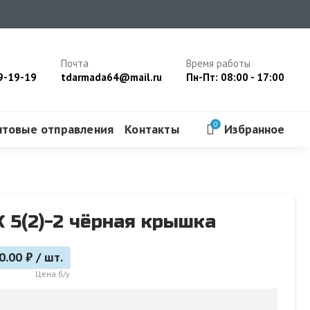
Почта
Время работы
9-19-19
tdarmada64@mail.ru
Пн-Пт: 08:00 - 17:00
0
чтовые отправления
Контакты
Избранное
 5(2)-2 чёрная крышка
0.00 ₽ / шт.
Цена б/у