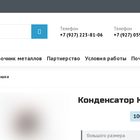
Телефон
Телефон
+7 (927) 223-81-06
+7 (927) 05
вочник металлов
Партнерство
Условия работы
По
рышка
Конденсатор К
10
большого размера