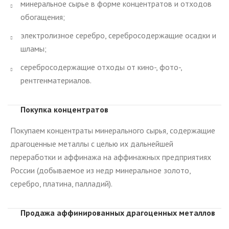
минеральное сырье в форме концентратов и отходов
обогащения;
электролизное серебро, серебросодержащие осадки и
шламы;
серебросодержащие отходы от кино-, фото-,
рентгенматериалов.
Покупка концентратов
Покупаем концентраты минерального сырья, содержащие
драгоценные металлы с целью их дальнейшей
переработки и аффинажа на аффинажных предприятиях
России (добываемое из недр минеральное золото,
серебро, платина, палладий).
Продажа аффинированных драгоценных металлов