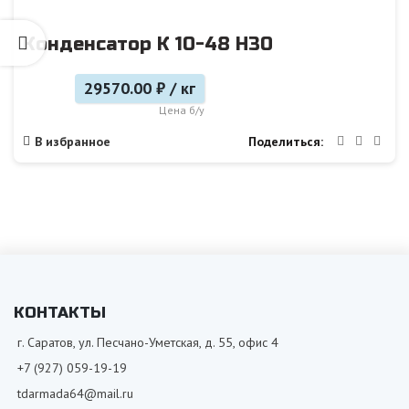
Конденсатор К 10-48 Н30
29570.00 ₽ / кг
Цена б/у
Поделиться
В избранное
КОНТАКТЫ
г. Саратов, ул. Песчано-Уметская, д. 55, офис 4
+7 (927) 059-19-19
tdarmada64@mail.ru