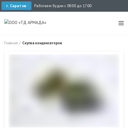
г. Саратов
Работаем: будни с 08:00 до 17:00
Главная
Скупка конденсаторов