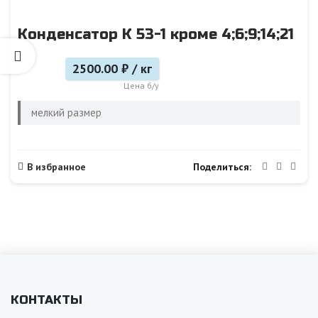
Конденсатор К 53-1 кроме 4;6;9;14;21
2500.00 ₽ / кг
Цена б/у
мелкий размер
Поделиться
В избранное
КОНТАКТЫ