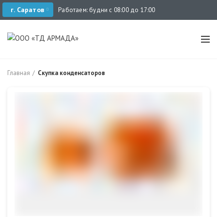
г. Саратов
Работаем: будни с 08:00 до 17:00
Главная
Скупка конденсаторов