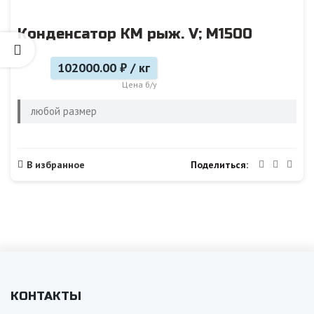
Конденсатор КМ рыж. V; M1500
102000.00 ₽ / кг
Цена б/у
любой размер
Поделиться
В избранное
КОНТАКТЫ