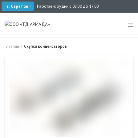
г. Саратов
Работаем: будни с 08:00 до 17:00
Главная
Скупка конденсаторов