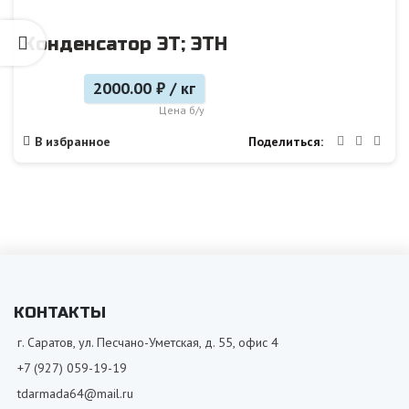
Конденсатор ЭТ; ЭТН
2000.00 ₽ / кг
Цена б/у
Поделиться
В избранное
КОНТАКТЫ
г. Саратов, ул. Песчано-Уметская, д. 55, офис 4
+7 (927) 059-19-19
tdarmada64@mail.ru