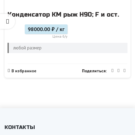
Конденсатор КМ рыж Н90; F и ост.
98000.00 ₽ / кг
Цена б/у
любой размер
Поделиться
В избранное
КОНТАКТЫ