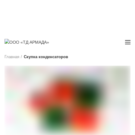
Г. САРАТОВ
НАШ АДРЕС: УЛ. ПЕСЧАНО-УМЕТСКАЯ, Д. 55, ОФИС 4
РАБОТАЕМ: БУДНИ С 08:00 ДО 17:00
Главная
Скупка конденсаторов