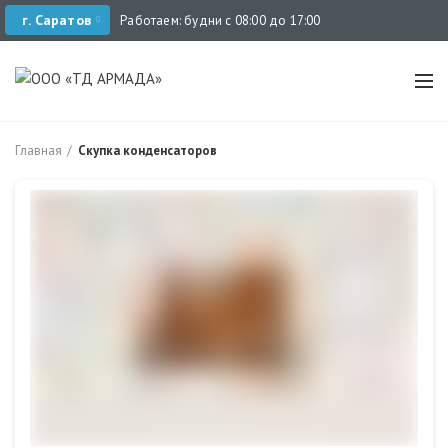
г. Саратов
Работаем: будни с 08:00 до 17:00
Главная
Скупка конденсаторов