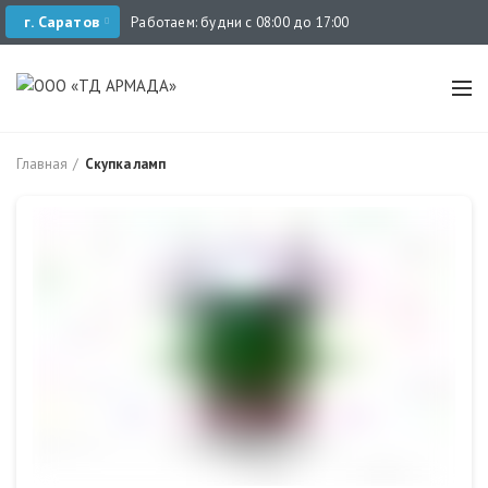
г. Саратов
Работаем: будни с 08:00 до 17:00
Главная
Скупка ламп