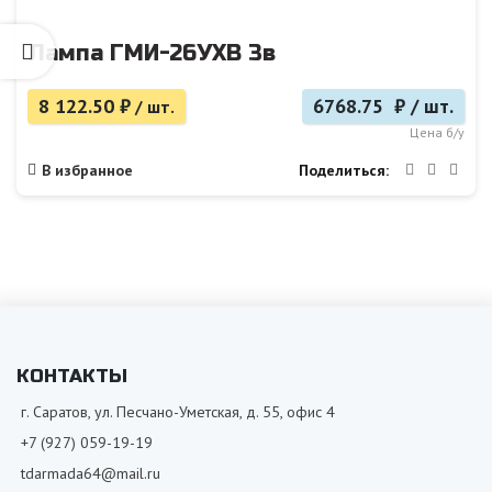
Лампа ГМИ-26УХВ 3в
8 122.50
₽
6768.75 ₽ / шт.
/ шт.
Цена б/у
Поделиться
В избранное
КОНТАКТЫ
г. Саратов, ул. Песчано-Уметская, д. 55, офис 4
+7 (927) 059-19-19
tdarmada64@mail.ru