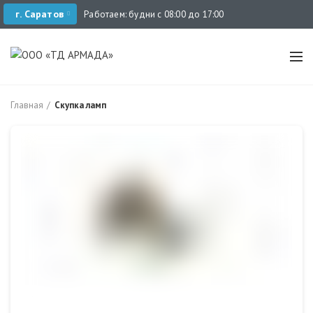
г. Саратов
Работаем: будни с 08:00 до 17:00
Главная
Скупка ламп