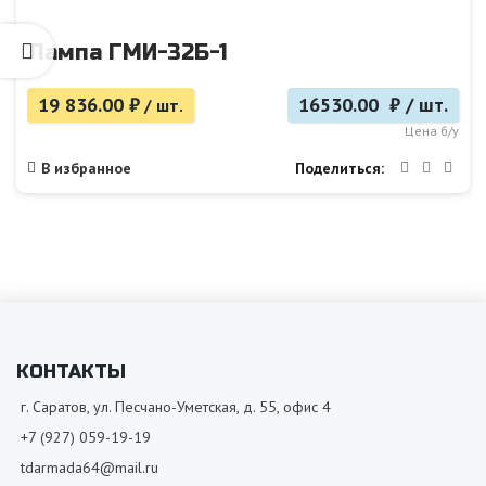
Лампа ГМИ-32Б-1
19 836.00
₽
16530.00 ₽ / шт.
/ шт.
Цена б/у
Поделиться
В избранное
КОНТАКТЫ
г. Саратов, ул. Песчано-Уметская, д. 55, офис 4
+7 (927) 059-19-19
tdarmada64@mail.ru