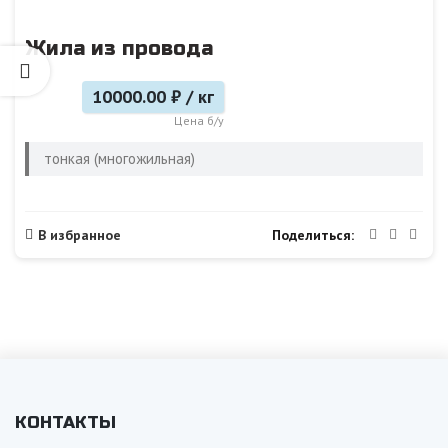
Жила из провода
10000.00 ₽ / кг
Цена б/у
тонкая (многожильная)
Поделиться
В избранное
КОНТАКТЫ