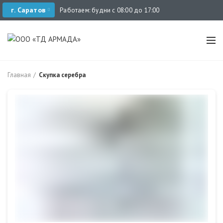
г. Саратов
Работаем: будни с 08:00 до 17:00
Главная
Скупка серебра