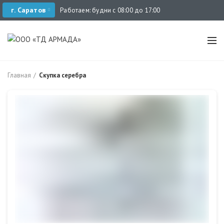
г. Саратов
Работаем: будни с 08:00 до 17:00
Главная
Скупка серебра