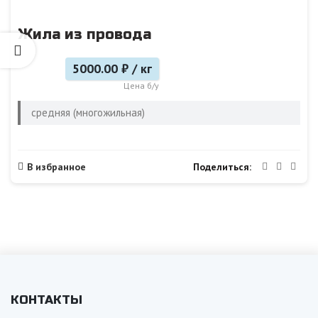
Жила из провода
5000.00 ₽ / кг
Цена б/у
средняя (многожильная)
Поделиться
В избранное
КОНТАКТЫ