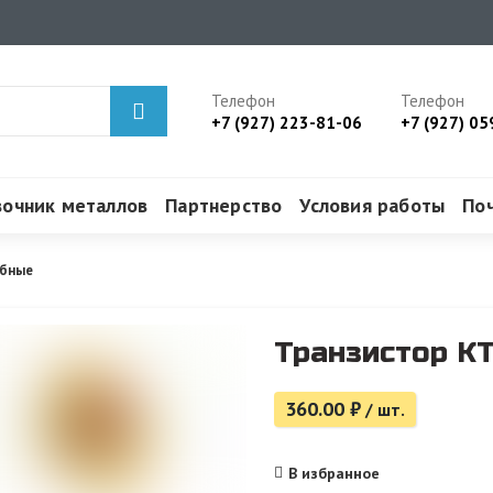
Телефон
Телефон
+7 (927) 223-81-06
+7 (927) 05
вочник металлов
Партнерство
Условия работы
По
обные
Транзистор КТ
360.00
₽
/ шт.
В избранное