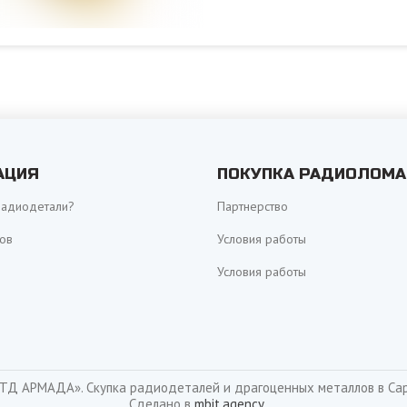
АЦИЯ
ПОКУПКА РАДИОЛОМА
радиодетали?
Партнерство
ов
Условия работы
Условия работы
ТД АРМАДА». Скупка радиодеталей и драгоценных металлов в Са
Сделано в
mbit.agency