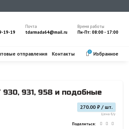
Почта
Время работы
9-19-19
tdarmada64@mail.ru
Пн-Пт: 08:00 - 17:00
0
чтовые отправления
Контакты
Избранное
 930, 931, 958 и подобные
270.00 ₽ / шт.
Цена б/у
Поделиться