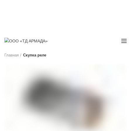
Г. САРАТОВ
НАШ АДРЕС: УЛ. ПЕСЧАНО-УМЕТСКАЯ, Д. 55, ОФИС 4
РАБОТАЕМ: БУДНИ С 08:00 ДО 17:00
Главная
Скупка реле