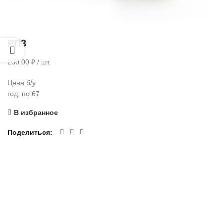
РП3
250.00 ₽ / шт.
Цена б/у
год: по 67
В избранное
Поделиться