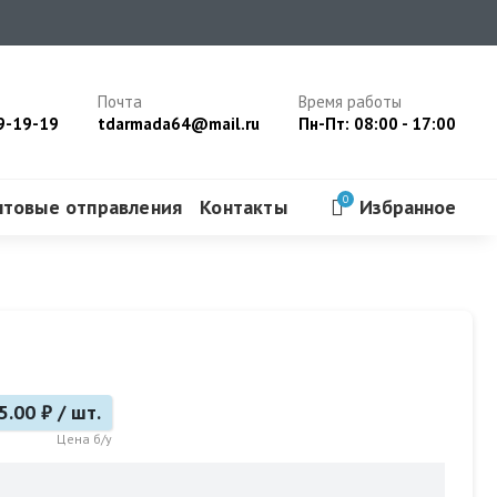
Почта
Время работы
9-19-19
tdarmada64@mail.ru
Пн-Пт: 08:00 - 17:00
0
чтовые отправления
Контакты
Избранное
5.00 ₽ / шт.
Цена б/у