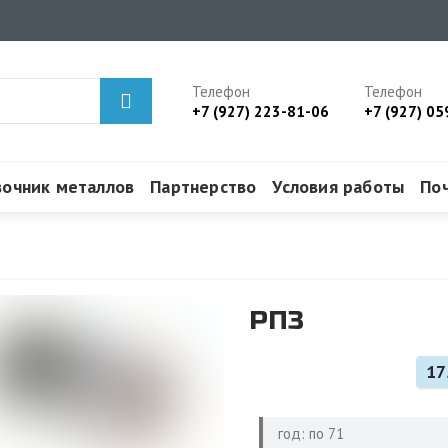
Телефон
Телефон
+7 (927) 223-81-06
+7 (927) 05
вочник металлов
Партнерство
Условия работы
По
РП3
17
год: по 71