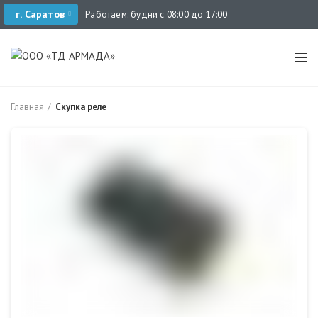
г. Саратов
Работаем: будни с 08:00 до 17:00
Главная
Скупка реле