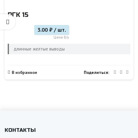
РГК 15
3.00 ₽ / шт.
Цена б/у
длинные желтые выводы
Поделиться
В избранное
КОНТАКТЫ