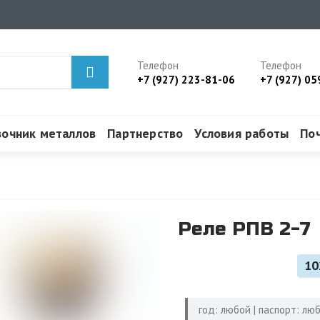
Телефон
Телефон
+7 (927) 223-81-06
+7 (927) 05
вочник металлов
Партнерство
Условия работы
По
Реле РПВ 2-7
10
год: любой | паспорт: лю