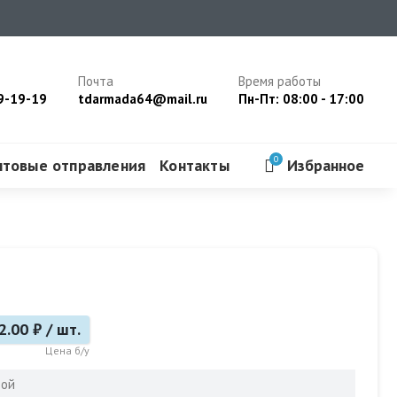
Почта
Время работы
9-19-19
tdarmada64@mail.ru
Пн-Пт: 08:00 - 17:00
0
чтовые отправления
Контакты
Избранное
2.00 ₽ / шт.
Цена б/у
бой