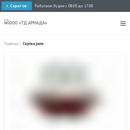
г. Саратов
Работаем: будни с 08:00 до 17:00
Главная
Скупка реле