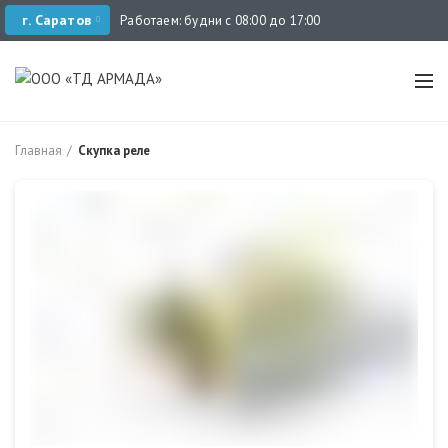
г. Саратов
Работаем: будни с 08:00 до 17:00
Главная
Скупка реле