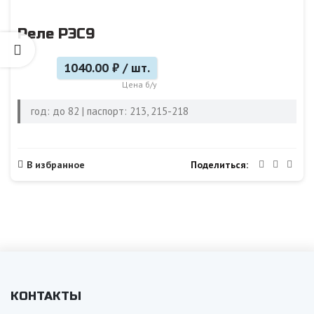
Реле РЭС9
1040.00 ₽ / шт.
Цена б/у
год: до 82 | паспорт: 213, 215-218
Поделиться
В избранное
КОНТАКТЫ