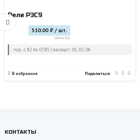
Реле РЭС9
510.00 ₽ / шт.
Цена б/у
год: с 82 по 07.85 | паспорт: 01, 02, 06
Поделиться
В избранное
КОНТАКТЫ