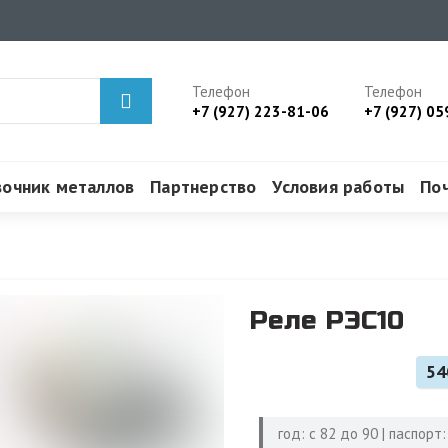
Телефон
Телефон
+7 (927) 223-81-06
+7 (927) 05
вочник металлов
Партнерство
Условия работы
По
Реле РЭС10
54
год: с 82 до 90 | паспорт