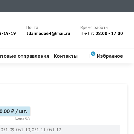
Почта
Время работы
9-19-19
tdarmada64@mail.ru
Пн-Пт: 08:00 - 17:00
0
чтовые отправления
Контакты
Избранное
0.00 ₽ / шт.
Цена б/у
: 031-09, 031-10, 031-11, 031-12