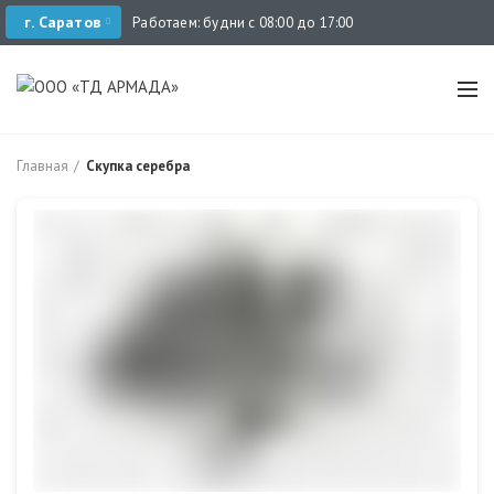
г. Саратов
Работаем: будни с 08:00 до 17:00
Главная
Скупка серебра