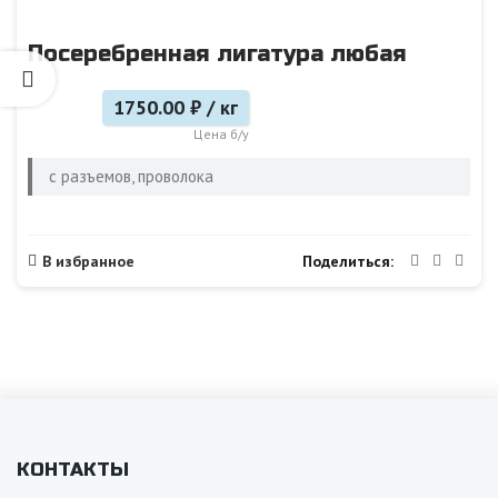
Посеребренная лигатура любая
1750.00 ₽ / кг
Цена б/у
с разъемов, проволока
Поделиться
В избранное
КОНТАКТЫ