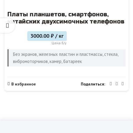
Платы планшетов, смартфонов,
китайских двухсимочных телефонов
3000.00 ₽ / кг
Цена б/у
Без экранов, железных пластин и пластмассы, стекла,
вибромоторчиков, камер, батареек
Поделиться
В избранное