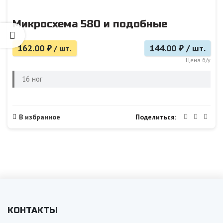
Микросхема 580 и подобные
162.00
₽
144.00 ₽ / шт.
/ шт.
Цена б/у
16 ног
Поделиться
В избранное
КОНТАКТЫ