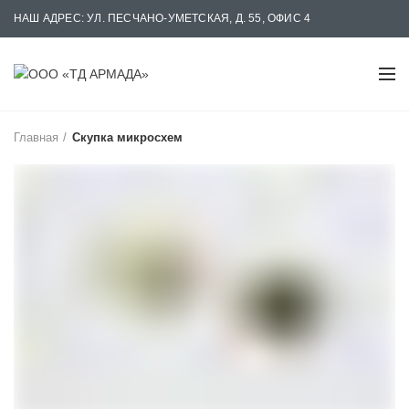
НАШ АДРЕС: УЛ. ПЕСЧАНО-УМЕТСКАЯ, Д. 55, ОФИС 4
РАБОТАЕМ: БУДНИ С 08:00 ДО 17:00
Главная
Скупка микросхем