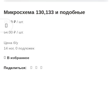
Микросхема 130,133 и подобные
72.00
₽
/ шт.
54.00 ₽ / шт.
Цена б/у
14 ног, 0 подложек
В избранное
Поделиться