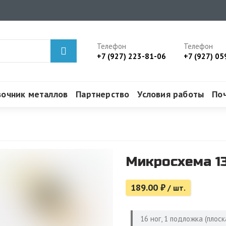
Телефон
Телефон
+7 (927) 223-81-06
+7 (927) 05
вочник металлов
Партнерство
Условия работы
По
Микросхема 13
189.00
₽
/ шт.
16 ног, 1 подложка (плоск