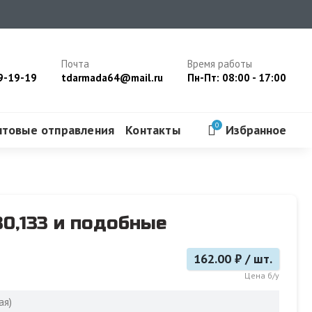
Почта
Время работы
9-19-19
tdarmada64@mail.ru
Пн-Пт: 08:00 - 17:00
0
чтовые отправления
Контакты
Избранное
0,133 и подобные
162.00 ₽ / шт.
Цена б/у
ая)