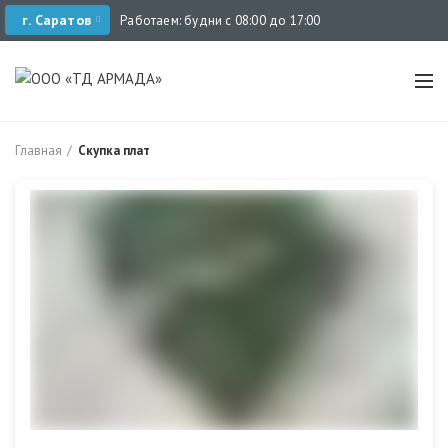
г. Саратов
Работаем: будни с 08:00 до 17:00
Главная
Скупка плат