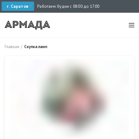
г. Саратов
Работаем: будни с 08:00 до 17:00
Главная
Скупка ламп