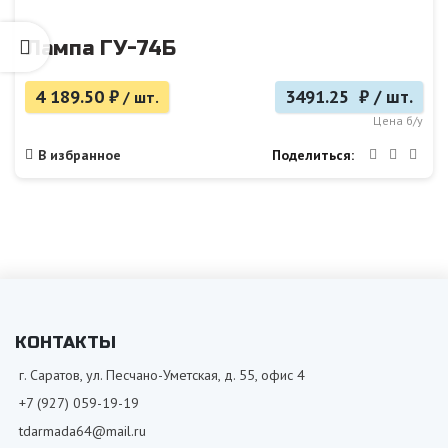
Лампа ГУ-74Б
4 189.50
₽
3491.25 ₽ / шт.
/ шт.
Цена б/у
Поделиться
В избранное
КОНТАКТЫ
г. Саратов, ул. Песчано-Уметская, д. 55, офис 4
+7 (927) 059-19-19
tdarmada64@mail.ru