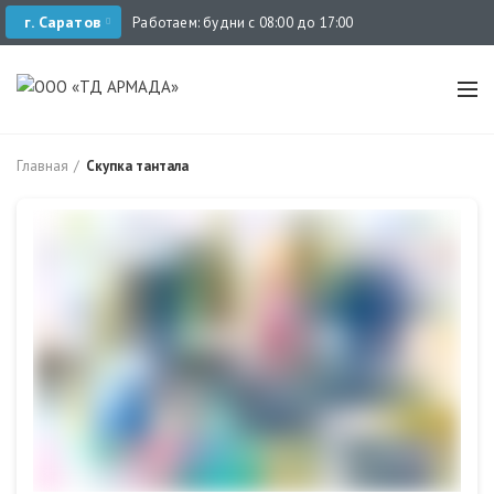
г. Саратов
Работаем: будни с 08:00 до 17:00
Главная
Скупка тантала