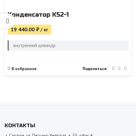
Конденсатор К52-1
19 440.00
₽
/ кг
внутренний цилиндр
Поделиться
В избранное
КОНТАКТЫ
г. Саратов, ул. Песчано-Уметская, д. 55, офис 4