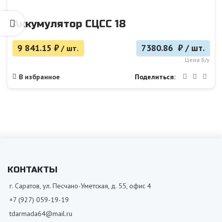
Аккумулятор СЦСС 18
9 841.15
₽
7380.86 ₽ / шт.
/ шт.
Цена б/у
Поделиться
В избранное
КОНТАКТЫ
г. Саратов, ул. Песчано-Уметская, д. 55, офис 4
+7 (927) 059-19-19
tdarmada64@mail.ru