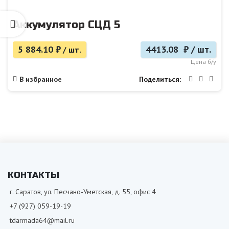
Аккумулятор СЦД 5
5 884.10
₽
4413.08 ₽ / шт.
/ шт.
Цена б/у
Поделиться
В избранное
КОНТАКТЫ
г. Саратов, ул. Песчано-Уметская, д. 55, офис 4
+7 (927) 059-19-19
tdarmada64@mail.ru