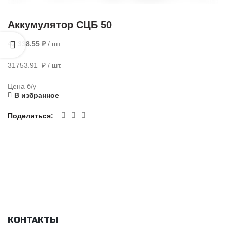
Аккумулятор СЦБ 50
42 338.55
₽
/ шт.
31753.91 ₽ / шт.
Цена б/у
В избранное
Поделиться
КОНТАКТЫ