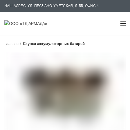
НАШ АДРЕС: УЛ. ПЕСЧАНО-УМЕТСКАЯ, Д. 55, ОФИС 4
РАБОТАЕМ: БУДНИ С 08:00 ДО 17:00
Главная
Скупка аккумуляторных батарей